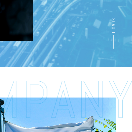
SCROLL