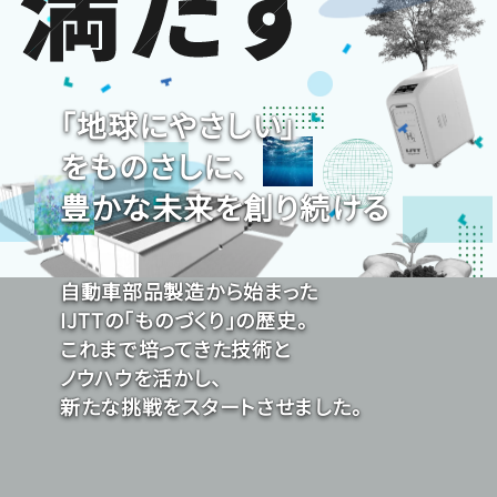
「地球にやさしい」
をものさしに、
豊かな未来を創り続ける
自動車部品製造から始まった
IJTTの「ものづくり」の歴史。
これまで培ってきた技術と
ノウハウを活かし、
新たな挑戦をスタートさせました。
それは、サステナブルな企業への進化です。