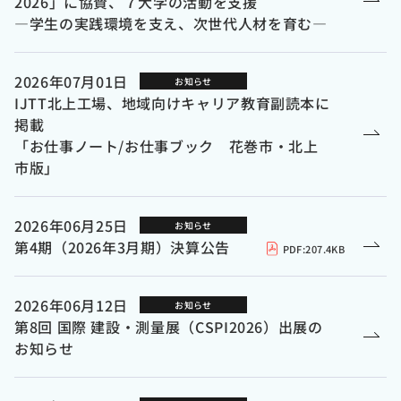
2026」に協賛、７大学の活動を支援
―学生の実践環境を支え、次世代人材を育む―
2026年07月01日
お知らせ
IJTT北上工場、地域向けキャリア教育副読本に
掲載
「お仕事ノート/お仕事ブック 花巻市・北上
市版」
2026年06月25日
お知らせ
第4期（2026年3月期）決算公告
PDF:
207.4KB
2026年06月12日
お知らせ
第8回 国際 建設・測量展（CSPI2026）出展の
お知らせ