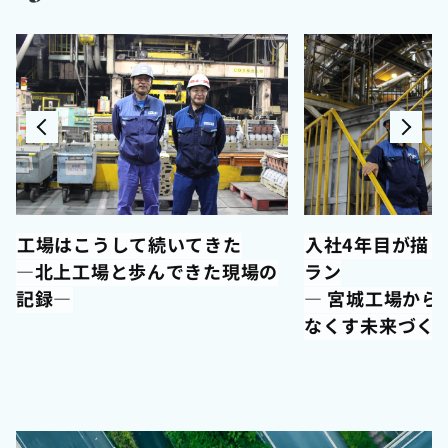
工場はこうして続いてきた
入社4年目が描
―北上工場と歩んできた現場の
ラン
記録―
― 宮城工場から
なくす未来づく