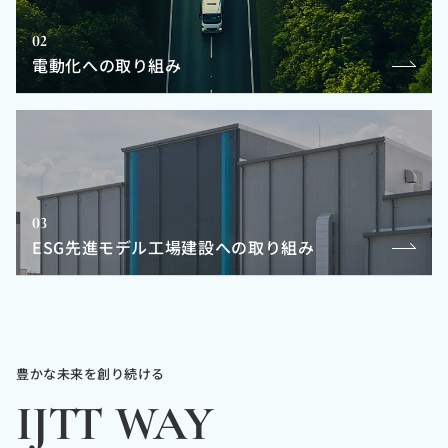
02
電動化への取り組み
03
ESG先進モデル工場建設への取り組み
豊かな未来を創り続ける
IJTT WAY