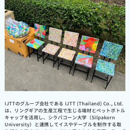
IJTT
のグループ会社である
IJTT (Thailand) Co., Ltd.
は、リングギアの生産工程で生じる端材とペットボトル
キャップを活用し、シラパコーン大学（Silpakorn
University）と連携してイスやテーブルを制作する取