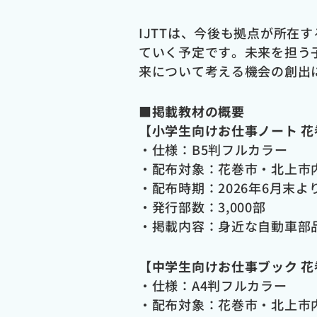
IJTT
は、今後も拠点が所在す
ていく予定です。未来を担う
来について考える機会の創出
■掲載教材の概要
【小学生向けお仕事ノート 
・仕様：B5判フルカラー
・配布対象：花巻市・北上市
・配布時期：2026年6月末よ
・発行部数：3,000部
・掲載内容：身近な自動車部
【中学生向けお仕事ブック 
・仕様：A4判フルカラー
・配布対象：花巻市・北上市