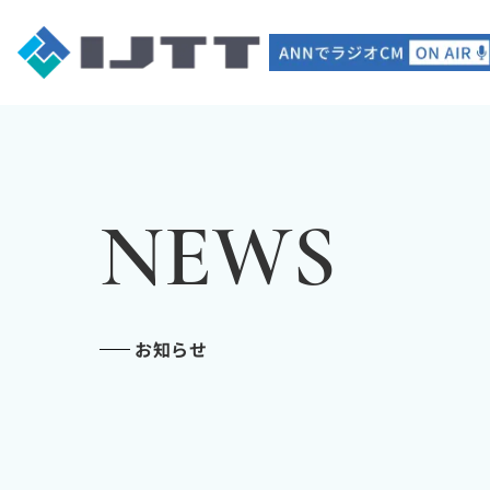
>
NEWS
お知らせ