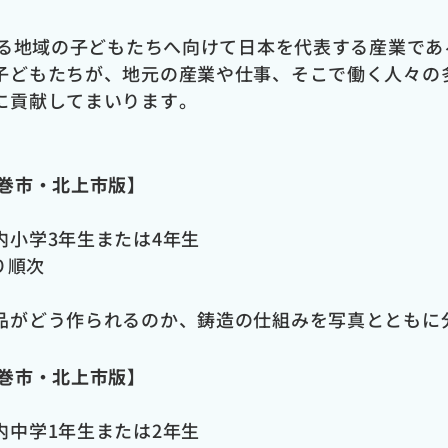
る地域の子どもたちへ向けて日本を代表する産業であ
子どもたちが、地元の産業や仕事、そこで働く人々の
に貢献してまいります。
花巻市・北上市版】
内小学3年生または4年生
り順次
品がどう作られるのか、鋳造の仕組みを写真とともに
花巻市・北上市版】
内中学1年生または2年生