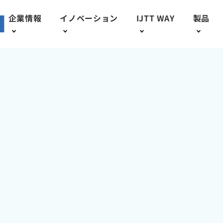
会社概要
企業情報
イノベーション
IJTT WAY
製品
役員