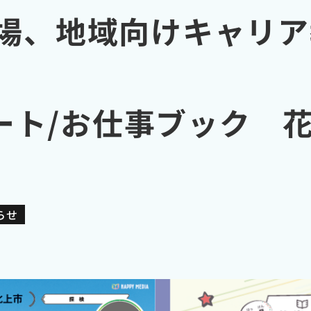
上工場、地域向けキャリ
ート/お仕事ブック 
らせ