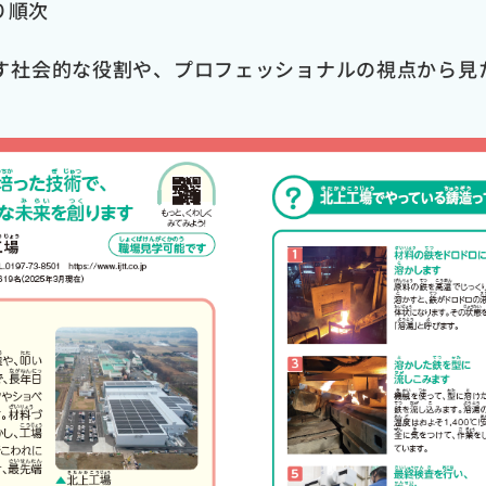
り順次
す社会的な役割や、プロフェッショナルの視点から見