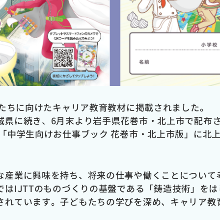
もたちに向けたキャリア教育教材に掲載されました。
城県に続き、6月末より岩手県花巻市・北上市で配布
と「中学生向けお仕事ブック 花巻市・北上市版」に北
な産業に興味を持ち、将来の仕事や働くことについて
では
IJTT
のものづくりの基盤である「鋳造技術」をは
されています。子どもたちの学びを深め、キャリア教