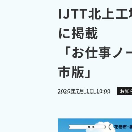
IJTT北
に掲載
「お仕事ノ
市版」
2026年7月 1日 10:00
お知